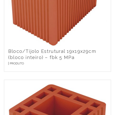
Bloco/Tijolo Estrutural 19x19x29cm
(bloco inteiro) – fbk 5 MPa
PRODUTO