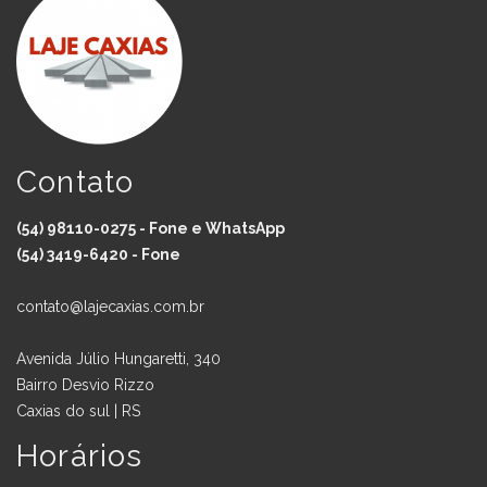
Contato
(54) 98110-0275 - Fone e WhatsApp
(54) 3419-6420 - Fone
contato@lajecaxias.com.br
Avenida Júlio Hungaretti, 340
Bairro Desvio Rizzo
Caxias do sul | RS
Horários