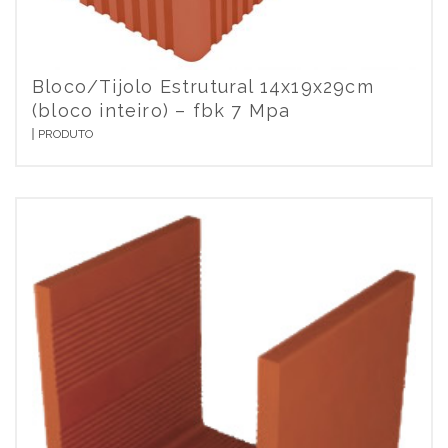
Bloco/Tijolo Estrutural 14x19x29cm
(bloco inteiro) – fbk 7 Mpa
PRODUTO